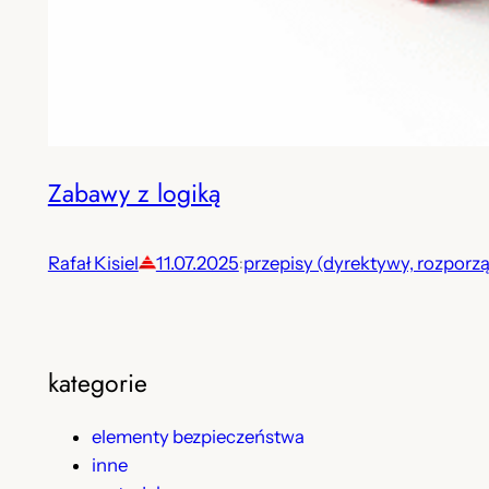
Zabawy z logiką
Rafał Kisiel
11.07.2025
przepisy (dyrektywy, rozporz
:
kategorie
elementy bezpieczeństwa
inne