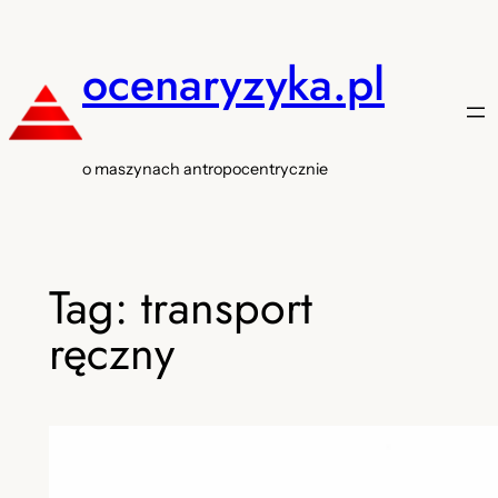
Przejdź
do
ocenaryzyka.pl
treści
o maszynach antropocentrycznie
Tag:
transport
ręczny