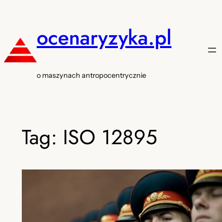
Przejdź
do
ocenaryzyka.pl
treści
o maszynach antropocentrycznie
Tag:
ISO 12895