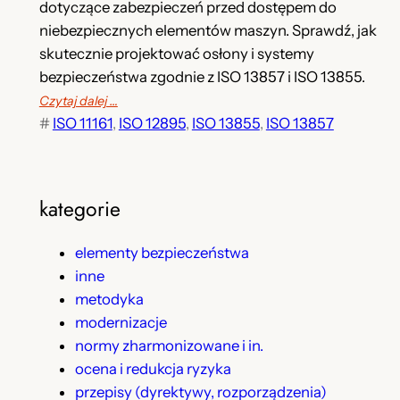
dotyczące zabezpieczeń przed dostępem do
niebezpiecznych elementów maszyn. Sprawdź, jak
skutecznie projektować osłony i systemy
bezpieczeństwa zgodnie z ISO 13857 i ISO 13855.
Czytaj dalej …
#
ISO 11161
, 
ISO 12895
, 
ISO 13855
, 
ISO 13857
kategorie
elementy bezpieczeństwa
inne
metodyka
modernizacje
normy zharmonizowane i in.
ocena i redukcja ryzyka
przepisy (dyrektywy, rozporządzenia)