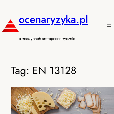
Przejdź
do
ocenaryzyka.pl
treści
o maszynach antropocentrycznie
Tag:
EN 13128