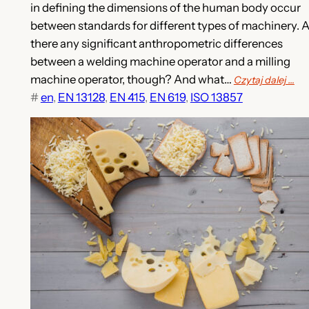
in defining the dimensions of the human body occur
between standards for different types of machinery. 
there any significant anthropometric differences
between a welding machine operator and a milling
machine operator, though? And what…
Czytaj dalej …
#
en
, 
EN 13128
, 
EN 415
, 
EN 619
, 
ISO 13857