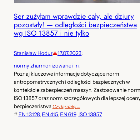
Ser zużyłam wprawdzie cały, ale dziury
pozostały! — odległości bezpieczeństwa
wg ISO 13857 i nie tylko
Stanisław Hodur
17.07.2023
:
normy zharmonizowane i in.
Poznaj kluczowe informacje dotyczące norm
antropometrycznych i odległości bezpiecznych w
kontekście zabezpieczeń maszyn. Zastosowanie nor
ISO 13857 oraz norm szczegółowych dla lepszej ocen
bezpieczeństwa
Czytaj dalej …
#
EN 13128
, 
EN 415
, 
EN 619
, 
ISO 13857