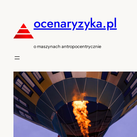
Przejdź
do
ocenaryzyka.pl
treści
o maszynach antropocentrycznie