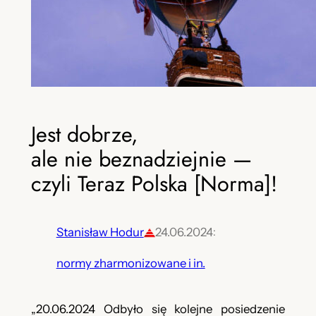
Jest dobrze,
ale nie beznadziejnie —
czyli Teraz Polska [Norma]!
Stanisław Hodur
24.06.2024
:
normy zharmonizowane i in.
„20.06.2024 Odbyło się kolejne posiedzenie