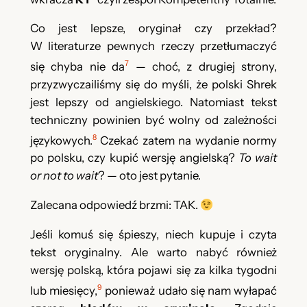
Co jest lepsze, oryginał czy przekład?
W literaturze pewnych rzeczy przetłumaczyć
7
się chyba nie da
— choć, z drugiej strony,
przyzwyczailiśmy się do myśli, że polski Shrek
jest lepszy od angielskiego. Natomiast tekst
techniczny powinien być wolny od zależności
8
językowych.
Czekać zatem na wydanie normy
po polsku, czy kupić wersję angielską?
To wait
or not to wait
? — oto jest pytanie.
Zalecana odpowiedź brzmi: TAK.
Jeśli komuś się śpieszy, niech kupuje i czyta
tekst oryginalny. Ale warto nabyć również
wersję polską, która pojawi się za kilka tygodni
9
lub miesięcy,
ponieważ udało się nam wyłapać