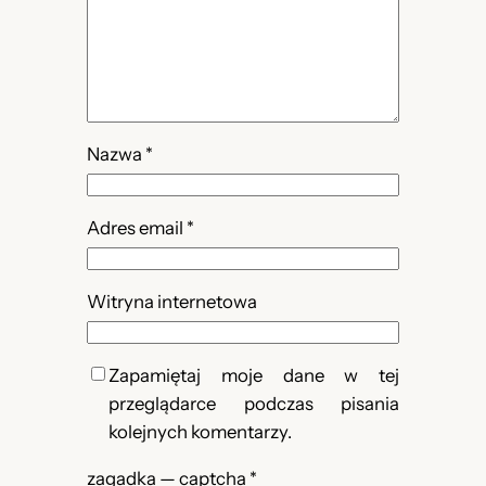
Nazwa
*
Adres email
*
Witryna internetowa
Zapamiętaj moje dane w tej
przeglądarce podczas pisania
kolejnych komentarzy.
zagadka — captcha
*