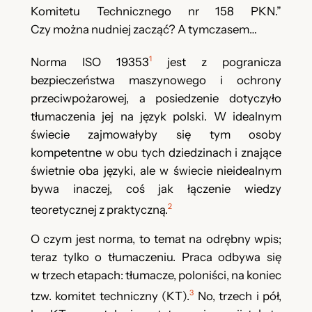
Komitetu Technicznego nr 158 PKN.”
Czy można nudniej zacząć? A tymczasem…
1
Norma ISO 19353
jest z pogranicza
bezpieczeństwa maszynowego i ochrony
przeciwpożarowej, a posiedzenie dotyczyło
tłumaczenia jej na język polski. W idealnym
świecie zajmowałyby się tym osoby
kompetentne w obu tych dziedzinach i znające
świetnie oba języki, ale w świecie nieidealnym
bywa inaczej, coś jak łączenie wiedzy
2
teoretycznej z praktyczną.
O czym jest norma, to temat na odrębny wpis;
teraz tylko o tłumaczeniu. Praca odbywa się
w trzech etapach: tłumacze, poloniści, na koniec
3
tzw. komitet techniczny (KT).
No, trzech i pół,