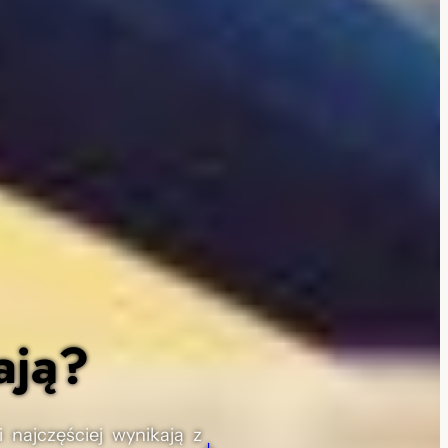
ają?
najczęściej wynikają z