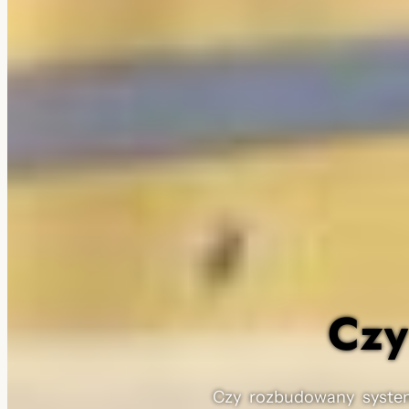
Czy
Czy rozbudowany system