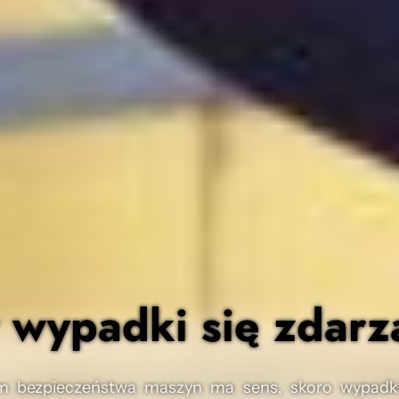
 wypadki się zdarz
 bezpieczeństwa maszyn ma sens, skoro wypadki 