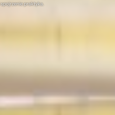
spojrzenie praktyka.