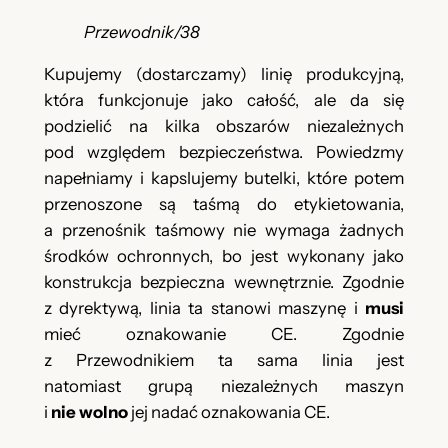
Przewodnik/38
Kupujemy (dostarczamy) linię produkcyjną,
która funkcjonuje jako całość, ale da się
podzielić na kilka obszarów niezależnych
pod względem bezpieczeństwa. Powiedzmy
napełniamy i kapslujemy butelki, które potem
przenoszone są taśmą do etykietowania,
a przenośnik taśmowy nie wymaga żadnych
środków ochronnych, bo jest wykonany jako
konstrukcja bezpieczna wewnętrznie. Zgodnie
z dyrektywą, linia ta stanowi maszynę i
musi
mieć oznakowanie CE. Zgodnie
z Przewodnikiem ta sama linia jest
natomiast grupą niezależnych maszyn
i
nie wolno
jej nadać oznakowania CE.