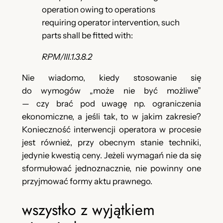
operation owing to operations
requiring operator intervention, such
parts shall be fitted with:
RPM/III.1.3.8.2
Nie wiadomo, kiedy stosowanie się
do wymogów „może nie być możliwe”
— czy brać pod uwagę np. ograniczenia
ekonomiczne, a jeśli tak, to w jakim zakresie?
Konieczność interwencji operatora w procesie
jest również, przy obecnym stanie techniki,
jedynie kwestią ceny. Jeżeli wymagań nie da się
sformułować jednoznacznie, nie powinny one
przyjmować formy aktu prawnego.
wszystko z wyjątkiem