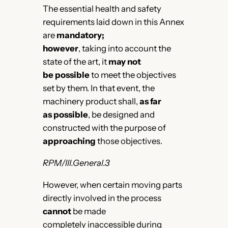
The essential health and safety
requirements laid down in this Annex
are
mandatory;
however
, taking into account the
state of the art, it
may not
be possible
to meet the objectives
set by them. In that event, the
machinery product shall,
as far
as possible
, be designed and
constructed with the purpose of
approaching
those objectives.
RPM/III.General.3
However, when certain moving parts
directly involved in the process
cannot
be made
completely inaccessible during