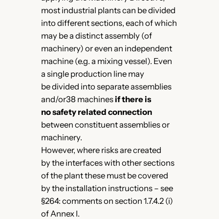
most industrial plants can be divided
into different sections, each of which
may be a distinct assembly (of
machinery) or even an independent
machine (e.g. a mixing vessel). Even
a single production line may
be divided into separate assemblies
and/or38 machines
if there is
no safety related connection
between constituent assemblies or
machinery.
However, where risks are created
by the interfaces with other sections
of the plant these must be covered
by the installation instructions – see
§264: comments on section 1.7.4.2 (i)
of Annex I.