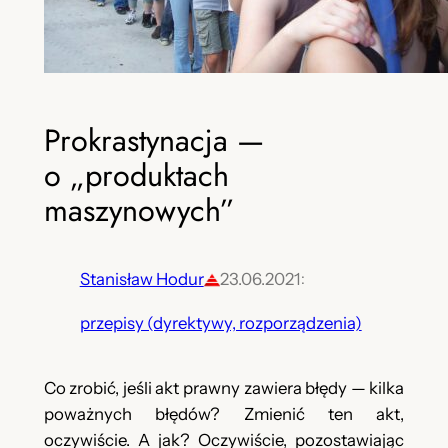
Prokrastynacja —
o „produktach
maszynowych”
Stanisław Hodur
23.06.2021
:
przepisy (dyrektywy, rozporządzenia)
Co zrobić, jeśli akt prawny zawiera błędy — kilka
poważnych błędów? Zmienić ten akt,
oczywiście. A jak? Oczywiście, pozostawiając