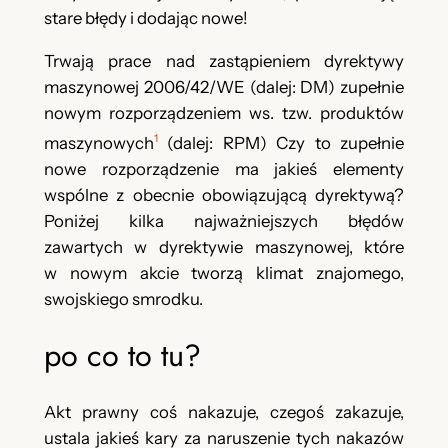
stare błędy i dodając nowe!
Trwają prace nad zastąpieniem dyrektywy
maszynowej 2006/42/WE (dalej: DM) zupełnie
nowym rozporządzeniem ws. tzw. produktów
1
maszynowych
(dalej: RPM) Czy to zupełnie
nowe rozporządzenie ma jakieś elementy
wspólne z obecnie obowiązującą dyrektywą?
Poniżej kilka najważniejszych błędów
zawartych w dyrektywie maszynowej, które
w nowym akcie tworzą klimat znajomego,
swojskiego smrodku.
po co to tu?
Akt prawny coś nakazuje, czegoś zakazuje,
ustala jakieś kary za naruszenie tych nakazów