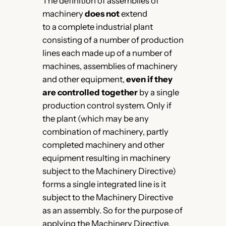
The definition of assemblies of
machinery
does not
extend
to a complete industrial plant
consisting of a number of production
lines each made up of a number of
machines, assemblies of machinery
and other equipment,
even if they
are controlled together
by a single
production control system. Only if
the plant (which may be any
combination of machinery, partly
completed machinery and other
equipment resulting in machinery
subject to the Machinery Directive)
forms a single integrated line is it
subject to the Machinery Directive
as an assembly. So for the purpose of
applying the Machinery Directive,