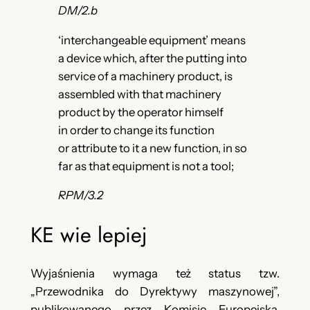
DM/2.b
‘interchangeable equipment’ means
a device which, after the putting into
service of a machinery product, is
assembled with that machinery
product by the operator himself
in order to change its function
or attribute to it a new function, in so
far as that equipment is not a tool;
RPM/3.2
KE wie lepiej
Wyjaśnienia wymaga też status tzw.
„Przewodnika do Dyrektywy maszynowej”,
publikowanego przez Komisję Europejską.