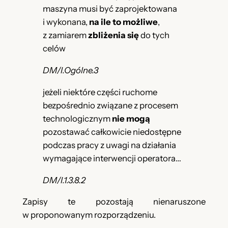
maszyna musi być zaprojektowana
i wykonana,
na ile to możliwe
,
z zamiarem
zbliżenia się
do tych
celów
DM/I.Ogólne.3
jeżeli niektóre części ruchome
bezpośrednio związane z procesem
technologicznym
nie mogą
pozostawać całkowicie niedostępne
podczas pracy z uwagi na działania
wymagające interwencji operatora…
DM/I.1.3.8.2
Zapisy te pozostają nienaruszone
w proponowanym rozporządzeniu.