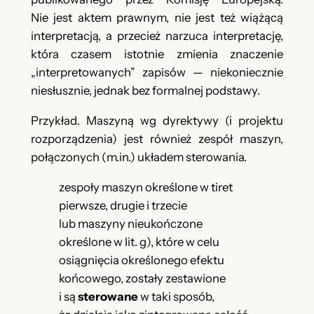
Nie jest aktem prawnym, nie jest też wiążącą
interpretacją, a przecież narzuca interpretację,
która czasem istotnie zmienia znaczenie
„interpretowanych” zapisów — niekoniecznie
niesłusznie, jednak bez formalnej podstawy.
Przykład. Maszyną wg dyrektywy (i projektu
rozporządzenia) jest również zespół maszyn,
połączonych (m.in.) układem sterowania.
zespoły maszyn określone w tiret
pierwsze, drugie i trzecie
lub maszyny nieukończone
określone w lit. g), które w celu
osiągnięcia określonego efektu
końcowego, zostały zestawione
i są
sterowane
w taki sposób,