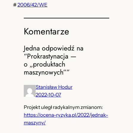
#
2006/42/WE
Komentarze
Jedna odpowiedź na
“Prokrastynacja —
o „produktach
maszynowych””
Stanisław Hodur
2022-10-07
Projekt uległ radykalnym zmianom:
https://ocena-ryzyka.pl/2022/jednak-
maszyny/