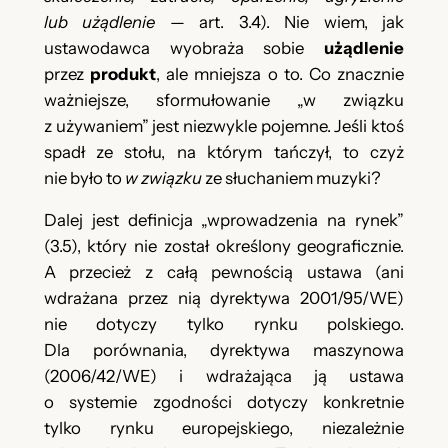
lub użądlenie
— art. 3.4). Nie wiem, jak
ustawodawca wyobraża sobie
użądlenie
przez
produkt
, ale mniejsza o to. Co znacznie
ważniejsze, sformułowanie „w związku
z używaniem” jest niezwykle pojemne. Jeśli ktoś
spadł ze stołu, na którym tańczył, to czyż
nie było to
w związku
ze słuchaniem muzyki?
Dalej jest definicja „wprowadzenia na rynek”
(3.5), który nie został określony geograficznie.
A przecież z całą pewnością ustawa (ani
wdrażana przez nią dyrektywa 2001/95/WE)
nie dotyczy tylko rynku polskiego.
Dla porównania, dyrektywa maszynowa
(2006/42/WE) i wdrażająca ją ustawa
o systemie zgodności dotyczy konkretnie
tylko rynku europejskiego, niezależnie