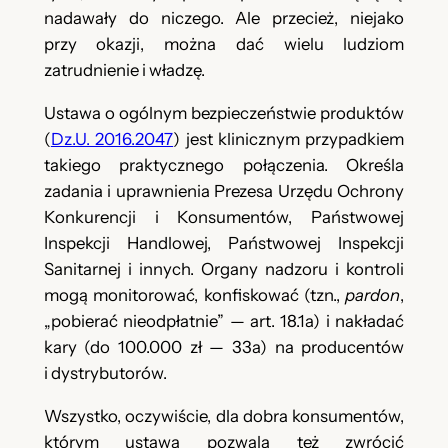
nadawały do niczego. Ale przecież, niejako
przy okazji, można dać wielu ludziom
zatrudnienie i władzę.
Ustawa o ogólnym bezpieczeństwie produktów
(
Dz.U. 2016.2047
) jest klinicznym przypadkiem
takiego praktycznego połączenia. Określa
zadania i uprawnienia Prezesa Urzędu Ochrony
Konkurencji i Konsumentów, Państwowej
Inspekcji Handlowej, Państwowej Inspekcji
Sanitarnej i innych. Organy nadzoru i kontroli
mogą monitorować, konfiskować (tzn.,
pardon
,
„pobierać nieodpłatnie” — art. 18.1a) i nakładać
kary (do 100.000 zł — 33a) na producentów
i dystrybutorów.
Wszystko, oczywiście, dla dobra konsumentów,
którym ustawa pozwala też zwrócić