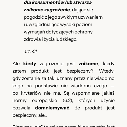
dla konsumentów lub stwarza
znikome zagrożenie
, dające się
pogodzić z jego zwykłym używaniem
i uwzględniające wysoki poziom
wymagań dotyczących ochrony
zdrowia i życia ludzkiego.
art. 4.1
Ale
kiedy
zagrożenie jest
znikome
, kiedy
zatem produkt jest bezpieczny? Wtedy,
gdy zostanie za taki uznany przez nie wiadomo
kogo na podstawie nie wiadomo czego —
bo kryteriów nie ma. Są wspomniane jakieś
normy europejskie (6.2), których użycie
pozwala
domniemywać
, że produkt jest
bezpieczny, ale…