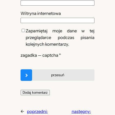
Witryna internetowa
Zapamiętaj moje dane w tej
przeglądarce podczas pisania
kolejnych komentarzy.
zagadka — captcha
*
przesuń
←
poprzedni:
następny: