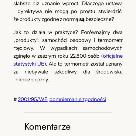
słabsze niż uznanie wprost. Dlaczego ustawa
i dyrektywa nie mogą po prostu stwierdzić,
że produkty zgodne z normą
są
bezpieczne?
Jak to działa w praktyce? Porównajmy dwa
„produkty”: samochód osobowy i termometr
rtęciowy. W wypadkach samochodowych
zginęło w zeszłym roku 22.800 osób (
oficjalne
statystyki UE
). Ale to termometr został uznany
za niebywale szkodliwy dla środowiska
i niebezpieczny.
#
2001/95/WE
domniemanie zgodności
Komentarze