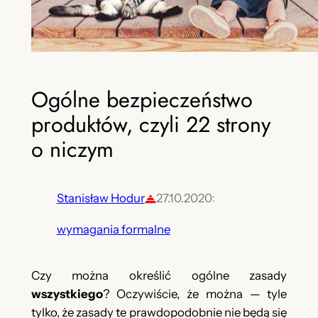
Ogólne bezpieczeństwo
produktów, czyli 22 strony
o niczym
Stanisław Hodur
27.10.2020
:
wymagania formalne
Czy można określić ogólne zasady
wszystkiego
? Oczywiście, że można — tyle
tylko, że zasady te prawdopodobnie nie będą się