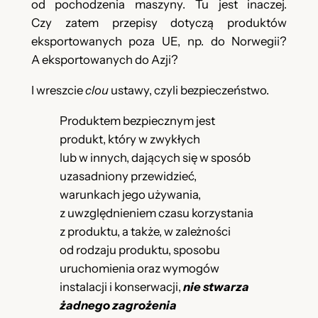
od pochodzenia maszyny. Tu jest inaczej.
Czy zatem przepisy dotyczą produktów
eksportowanych poza UE, np. do Norwegii?
A eksportowanych do Azji?
I wreszcie
clou
ustawy, czyli bezpieczeństwo.
Produktem bezpiecznym jest
produkt, który w zwykłych
lub w innych, dających się w sposób
uzasadniony przewidzieć,
warunkach jego używania,
z uwzględnieniem czasu korzystania
z produktu, a także, w zależności
od rodzaju produktu, sposobu
uruchomienia oraz wymogów
instalacji i konserwacji,
nie stwarza
żadnego zagrożenia