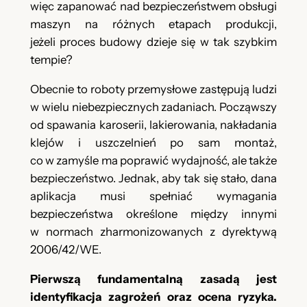
więc zapanować nad bezpieczeństwem obsługi
maszyn na różnych etapach produkcji,
jeżeli proces budowy dzieje się w tak szybkim
tempie?
Obecnie to roboty przemysłowe zastępują ludzi
w wielu niebezpiecznych zadaniach. Począwszy
od spawania karoserii, lakierowania, nakładania
klejów i uszczelnień po sam montaż,
co w zamyśle ma poprawić wydajność, ale także
bezpieczeństwo. Jednak, aby tak się stało, dana
aplikacja musi spełniać wymagania
bezpieczeństwa określone między innymi
w normach zharmonizowanych z dyrektywą
2006/42/WE.
Pierwszą fundamentalną zasadą jest
identyfikacja zagrożeń oraz ocena ryzyka.