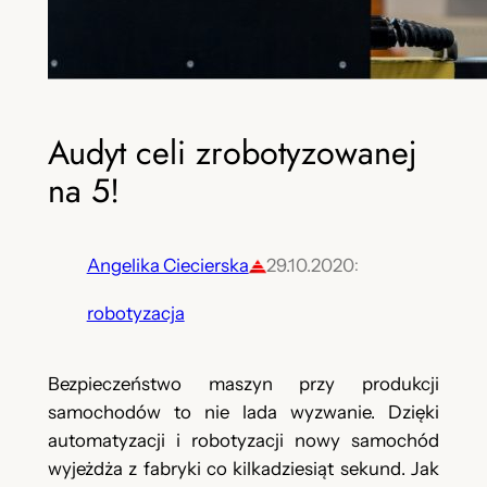
Audyt celi zrobotyzowanej
na 5!
Angelika Ciecierska
29.10.2020
:
robotyzacja
Bezpieczeństwo maszyn przy produkcji
samochodów to nie lada wyzwanie. Dzięki
automatyzacji i robotyzacji nowy samochód
wyjeżdża z fabryki co kilkadziesiąt sekund. Jak