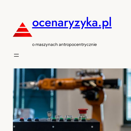
Przejdź
do
ocenaryzyka.pl
treści
o maszynach antropocentrycznie