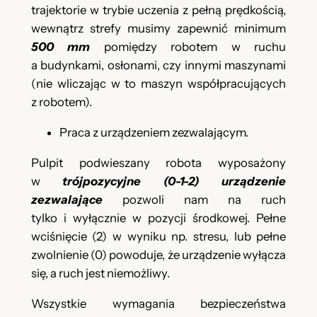
trajektorie w trybie uczenia z pełną prędkością,
wewnątrz strefy musimy zapewnić minimum
500 mm
pomiędzy robotem w ruchu
a budynkami, osłonami, czy innymi maszynami
(nie wliczając w to maszyn współpracujących
z robotem).
Praca z urządzeniem zezwalającym.
Pulpit podwieszany robota wyposażony
w
trójpozycyjne (0-1-2) urządzenie
zezwalające
pozwoli nam na ruch
tylko i wyłącznie w pozycji środkowej. Pełne
wciśnięcie (2) w wyniku np. stresu, lub pełne
zwolnienie (0) powoduje, że urządzenie wyłącza
się, a ruch jest niemożliwy.
Wszystkie wymagania bezpieczeństwa